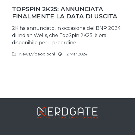
TOPSPIN 2K25: ANNUNCIATA
FINALMENTE LA DATA DI USCITA
2K ha annunciato, in occasione del BNP 2024
di Indian Wells, che TopSpin 2K25, è ora
disponibile per il preordine …
News
,
Videogiochi
12 Mar 2024