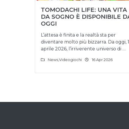
TOMODACHI LIFE: UNA VITA
DA SOGNO È DISPONIBILE D
OGGI
L’attesa è finita e la realtà sta per
diventare molto più bizzarra. Da oggi, 
aprile 2026, l’irriverente universo di …
News
,
Videogiochi
16 Apr 2026