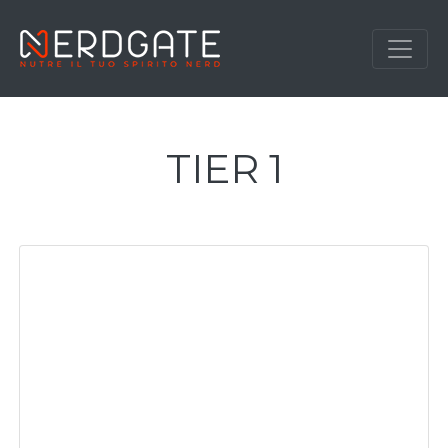
TIER 1