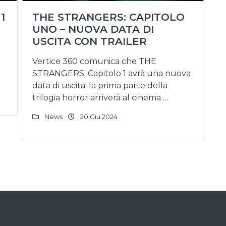
1
THE STRANGERS: CAPITOLO
UNO – NUOVA DATA DI
USCITA CON TRAILER
Vertice 360 comunica che THE
STRANGERS: Capitolo 1 avrà una nuova
data di uscita: la prima parte della
trilogia horror arriverà al cinema …
News
20 Giu 2024