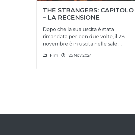
THE STRANGERS: CAPITOLO 
– LA RECENSIONE
Dopo che la sua uscita è stata
rimandata per ben due volte, il 28
novembre è in uscita nelle sale …
Film
25 Nov 2024