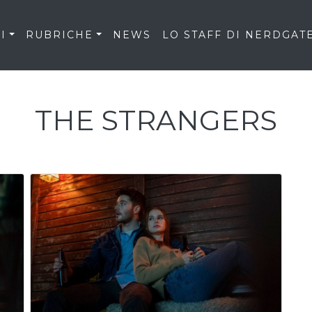
I
RUBRICHE
NEWS
LO STAFF DI NERDGAT
THE STRANGERS