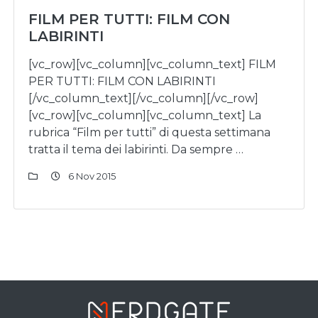
FILM PER TUTTI: FILM CON
LABIRINTI
[vc_row][vc_column][vc_column_text] FILM
PER TUTTI: FILM CON LABIRINTI
[/vc_column_text][/vc_column][/vc_row]
[vc_row][vc_column][vc_column_text] La
rubrica “Film per tutti” di questa settimana
tratta il tema dei labirinti. Da sempre …
6 Nov 2015