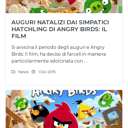
AUGURI NATALIZI DAI SIMPATICI
HATCHLING DI ANGRY BIRDS: IL
FILM
Si avvicina il periodo degli auguri e Angry
Birds: Il film, ha deciso di farceli in maniera
particolarmente sdolcinata con …
News
1 Dic 2015