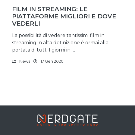
FILM IN STREAMING: LE
PIATTAFORME MIGLIORI E DOVE
VEDERLI
La possibilità di vedere tantissimi film in
streaming in alta definizione è ormai alla
portata di tutti I giorni in …
News
17 Gen 2020