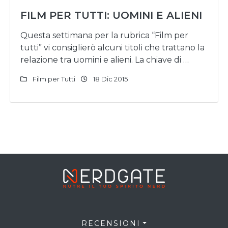
FILM PER TUTTI: UOMINI E ALIENI
Questa settimana per la rubrica “Film per
tutti” vi consiglierò alcuni titoli che trattano la
relazione tra uomini e alieni. La chiave di …
Film per Tutti
18 Dic 2015
RECENSIONI