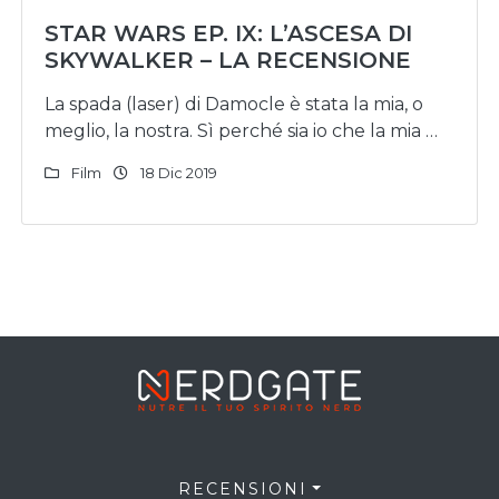
STAR WARS EP. IX: L’ASCESA DI
SKYWALKER – LA RECENSIONE
La spada (laser) di Damocle è stata la mia, o
meglio, la nostra. Sì perché sia io che la mia …
Film
18 Dic 2019
RECENSIONI