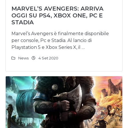
MARVEL’S AVENGERS: ARRIVA
OGGI SU PS4, XBOX ONE, PC E
STADIA
Marvel’s Avengers è finalmente disponibile
per console, Pc e Stadia. Al lancio di
Playstation 5 e Xbox Series X, il …
News
4 Set 2020