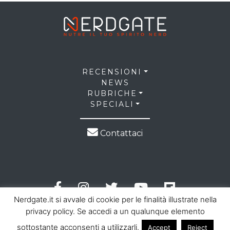
RECENSIONI
NEWS
RUBRICHE
SPECIALI
Contattaci
Nerdgate.it si avvale di cookie per le finalità illustrate nella
privacy policy. Se accedi a un qualunque elemento
sottostante acconsenti a utilizzarli.
Accept
Reject