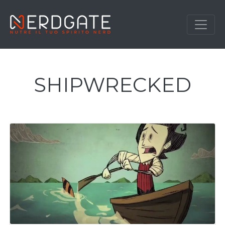
SHIPWRECKED