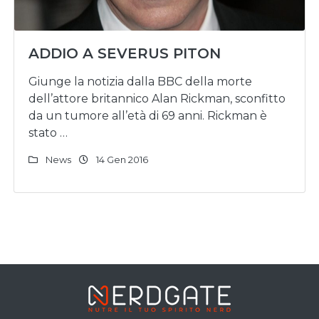
ADDIO A SEVERUS PITON
Giunge la notizia dalla BBC della morte
dell’attore britannico Alan Rickman, sconfitto
da un tumore all’età di 69 anni. Rickman è
stato …
News
14 Gen 2016