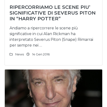
RIPERCORRIAMO LE SCENE PIU’
SIGNIFICATIVE DI SEVERUS PITON
IN “HARRY POTTER”
Andiamo a ripercorrere le scene più
significative in cui Alan Rickman ha
interpretato Severus Piton (Snape) Rimarrai
per sempre nei …
News
14 Gen 2016