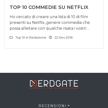
TOP 10 COMMEDIE SU NETFLIX
Ho cercato di creare una lista di 10 di film
presenti su Netflix, genere commedia che
possa allietare con qualche risata i vostri …
Top 10 in Redazione
22 Nov 2016
RECENSIONI