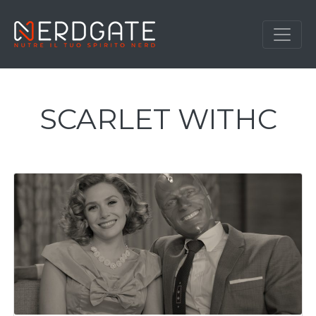
SCARLET WITHC