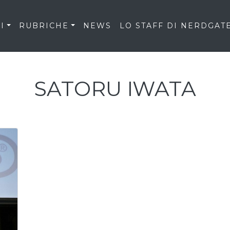
I
RUBRICHE
NEWS
LO STAFF DI NERDGAT
SATORU IWATA