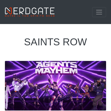
SAINTS ROW