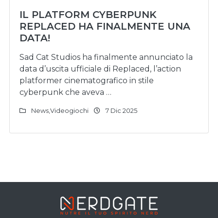
IL PLATFORM CYBERPUNK
REPLACED HA FINALMENTE UNA
DATA!
Sad Cat Studios ha finalmente annunciato la
data d’uscita ufficiale di Replaced, l’action
platformer cinematografico in stile
cyberpunk che aveva …
News
,
Videogiochi
7 Dic 2025