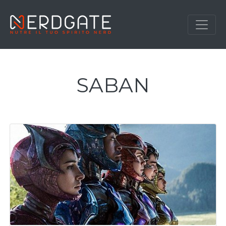
SABAN