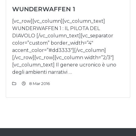
WUNDERWAFFEN 1
[vc_row][vc_column][vc_column_text]
WUNDERWAFFEN 1 : IL PILOTA DEL
DIAVOLO [/vc_column_text][vc_separator
color=”custom” border_width=”4″
accent_color=”#dd3333″][/vc_column]
[/vc_row][vc_row][vc_column width=”2/3″]
[vc_column_text] Il genere ucronico è uno
degli ambienti narrativi …
8 Mar 2016