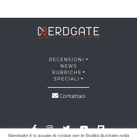
RECENSIONI
NEWS
RUBRICHE
SPECIALI
Contattaci
Nerdgate.it si avvale di cookie per le finalità illustrate nella