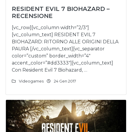
RESIDENT EVIL 7 BIOHAZARD –
RECENSIONE
[vc_row][vc_column width=”2/3″]
[vc_column_text] RESIDENT EVIL 7
BIOHAZARD: RITORNO ALLE ORIGINI DELLA
PAURA [/vc_column_text][vc_separator
color=”custom” border_width=”4″
accent_color=”#dd3333″][vc_column_text]
Con Resident Evil 7 Biohazard, …
Videogames
24 Gen 2017