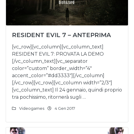
RESIDENT EVIL 7 – ANTEPRIMA
[vc_row][vc_column][vc_column_text]
RESIDENT EVIL 7: PROVATA LA DEMO
[/vc_column_text][vc_separator
color=”custom” border_width=”4″
accent_color=”#dd3333″][/vc_column]
[/vc_row][vc_row][vc_column width=”2/3″]
[vc_column_text] Il 24 gennaio, quindi proprio
tra pochissimo, ritornerà sugli …
Videogames
4 Gen 2017