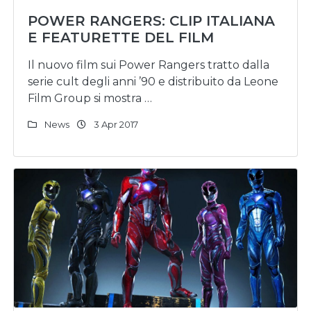
POWER RANGERS: CLIP ITALIANA
E FEATURETTE DEL FILM
Il nuovo film sui Power Rangers tratto dalla
serie cult degli anni ’90 e distribuito da Leone
Film Group si mostra …
News
3 Apr 2017