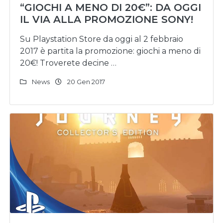
“GIOCHI A MENO DI 20€”: DA OGGI
IL VIA ALLA PROMOZIONE SONY!
Su Playstation Store da oggi al 2 febbraio
2017 è partita la promozione: giochi a meno di
20€! Troverete decine …
News
20 Gen 2017