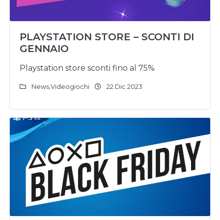
PLAYSTATION STORE – SCONTI DI
GENNAIO
Playstation store sconti fino al 75%
News
,
Videogiochi
22 Dic 2023