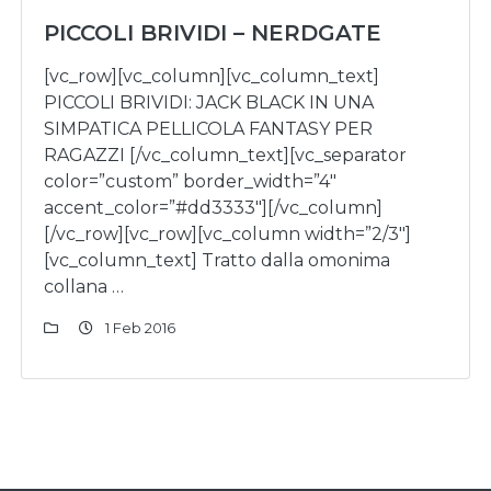
PICCOLI BRIVIDI – NERDGATE
[vc_row][vc_column][vc_column_text]
PICCOLI BRIVIDI: JACK BLACK IN UNA
SIMPATICA PELLICOLA FANTASY PER
RAGAZZI [/vc_column_text][vc_separator
color=”custom” border_width=”4″
accent_color=”#dd3333″][/vc_column]
[/vc_row][vc_row][vc_column width=”2/3″]
[vc_column_text] Tratto dalla omonima
collana …
1 Feb 2016