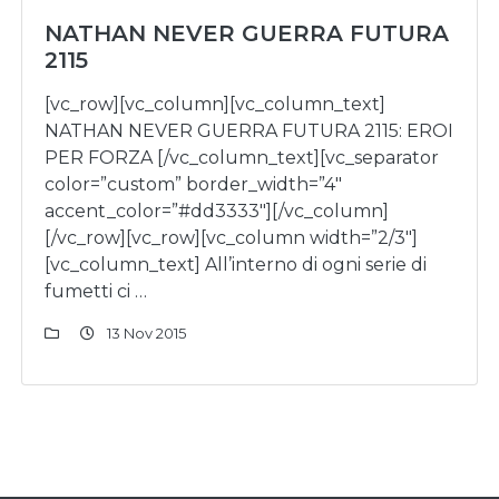
NATHAN NEVER GUERRA FUTURA
2115
[vc_row][vc_column][vc_column_text]
NATHAN NEVER GUERRA FUTURA 2115: EROI
PER FORZA [/vc_column_text][vc_separator
color=”custom” border_width=”4″
accent_color=”#dd3333″][/vc_column]
[/vc_row][vc_row][vc_column width=”2/3″]
[vc_column_text] All’interno di ogni serie di
fumetti ci …
13 Nov 2015