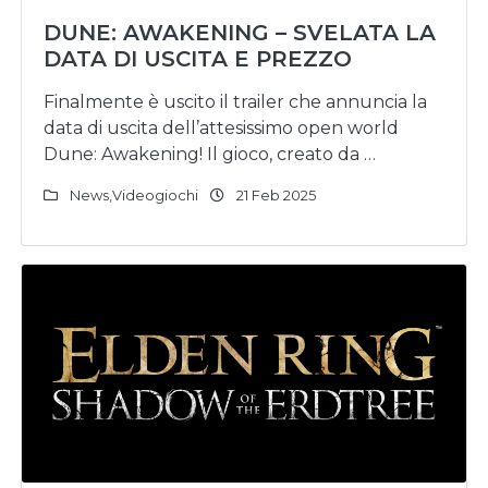
DUNE: AWAKENING – SVELATA LA
DATA DI USCITA E PREZZO
Finalmente è uscito il trailer che annuncia la
data di uscita dell’attesissimo open world
Dune: Awakening! Il gioco, creato da …
News
,
Videogiochi
21 Feb 2025