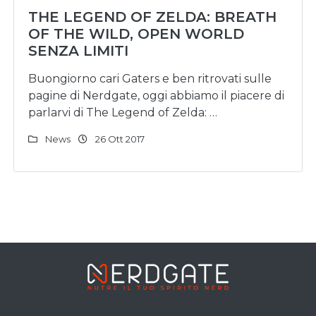
THE LEGEND OF ZELDA: BREATH
OF THE WILD, OPEN WORLD
SENZA LIMITI
Buongiorno cari Gaters e ben ritrovati sulle
pagine di Nerdgate, oggi abbiamo il piacere di
parlarvi di The Legend of Zelda: …
News
26 Ott 2017