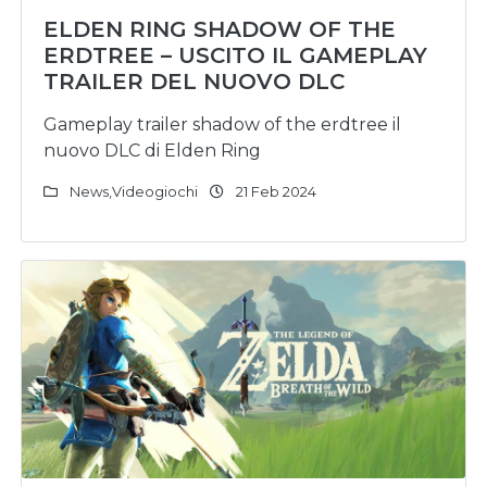
ELDEN RING SHADOW OF THE
ERDTREE – USCITO IL GAMEPLAY
TRAILER DEL NUOVO DLC
Gameplay trailer shadow of the erdtree il
nuovo DLC di Elden Ring
News
,
Videogiochi
21 Feb 2024