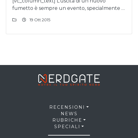
[vc_column_text] L’uscita di un nuovo
fumetto è sempre un evento, specialmente …
19 Ott 2015
RECENSIONI
NEWS
RUBRICHE
SPECIALI