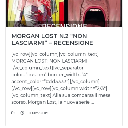
MORGAN LOST N.2 “NON
LASCIARMI” – RECENSIONE
[vc_row][vc_column][vc_column_text]
MORGAN LOST: NON LASCIARMI
[/vc_column_text][vc_separator
color=”custom” border_width=”4″
accent_color=”#dd3333″][/vc_column]
[/vc_row][vc_row][vc_column width=”2/3″]
[vc_column_text] Alla sua comparsa il mese
scorso, Morgan Lost, la nuova serie …
18 Nov 2015