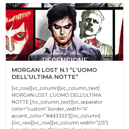
MORGAN LOST N.1 “L’UOMO
DELL’ULTIMA NOTTE”
[vc_row][vc_column][vc_column_text]
MORGAN LOST: L’UOMO DELL’ULTIMA
NOTTE [/vc_column_text][vc_separator
color=”custom” border_width=”4″
accent_color=”#dd3333″][/vc_column]
[/vc_row][vc_row][vc_column width=”2/3″]