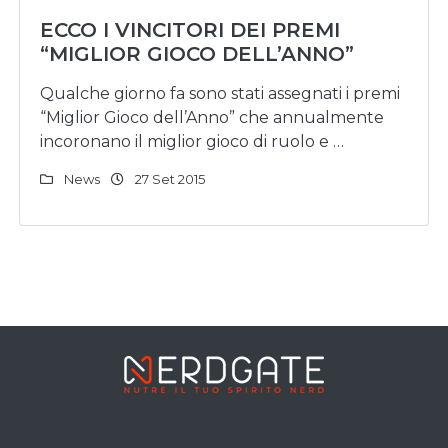
ECCO I VINCITORI DEI PREMI
“MIGLIOR GIOCO DELL’ANNO”
Qualche giorno fa sono stati assegnati i premi
“Miglior Gioco dell’Anno” che annualmente
incoronano il miglior gioco di ruolo e …
News
27 Set 2015