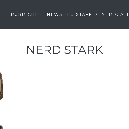
I
RUBRICHE
NEWS
LO STAFF DI NERDGAT
NERD STARK