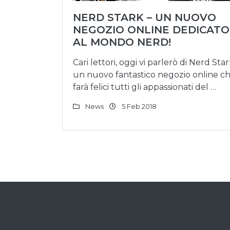
NERD STARK – UN NUOVO
NEGOZIO ONLINE DEDICATO
AL MONDO NERD!
Cari lettori, oggi vi parlerò di Nerd Star
un nuovo fantastico negozio online c
farà felici tutti gli appassionati del …
News
5 Feb 2018