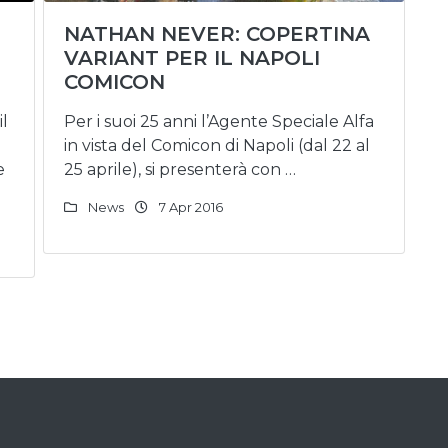
NATHAN NEVER: COPERTINA
VARIANT PER IL NAPOLI
COMICON
il
Per i suoi 25 anni l’Agente Speciale Alfa
in vista del Comicon di Napoli (dal 22 al
e
25 aprile), si presenterà con …
News
7 Apr 2016