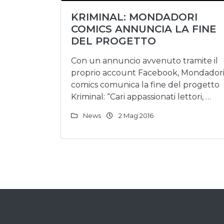
KRIMINAL: MONDADORI
COMICS ANNUNCIA LA FINE
DEL PROGETTO
Con un annuncio avvenuto tramite il
proprio account Facebook, Mondador
comics comunica la fine del progetto
Kriminal: “Cari appassionati lettori, …
News
2 Mag 2016