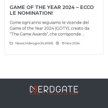
GAME OF THE YEAR 2024 – ECCO
LE NOMINATION!
Come ogni anno seguiamo le vicende del
Game of the Year 2024 (GOTY), creato da
“The Game Awards“, che corrisponde …
News
,
Videogiochi
,
WWE
19 Nov 2024