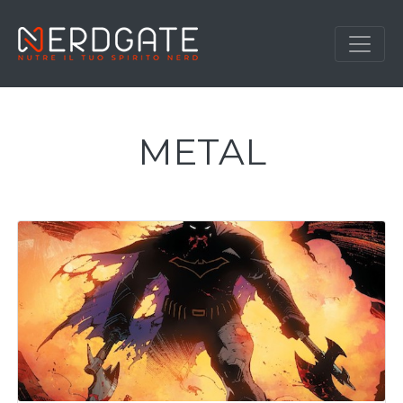
METAL