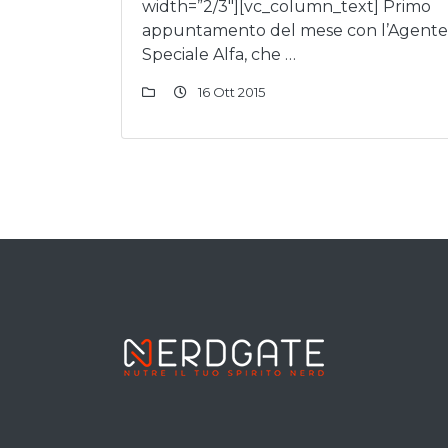
width=”2/3″][vc_column_text] Primo
appuntamento del mese con l’Agente
Speciale Alfa, che …
16 Ott 2015