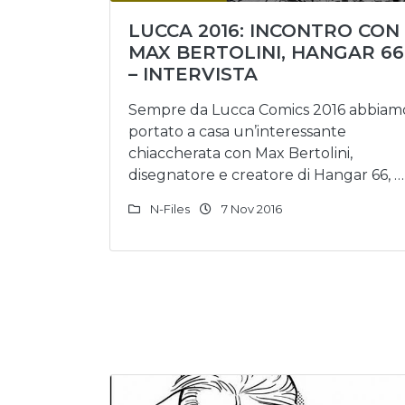
LUCCA 2016: INCONTRO CON
MAX BERTOLINI, HANGAR 66
– INTERVISTA
Sempre da Lucca Comics 2016 abbiam
portato a casa un’interessante
chiaccherata con Max Bertolini,
disegnatore e creatore di Hangar 66, …
N-Files
7 Nov 2016