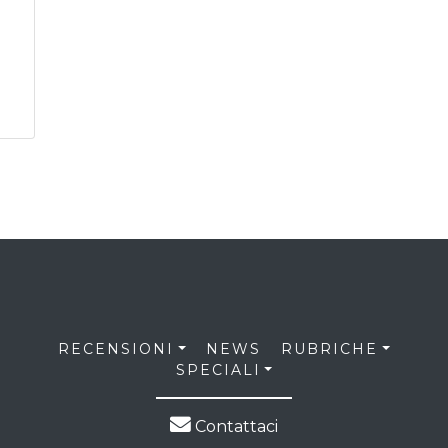
RECENSIONI
NEWS
RUBRICHE
SPECIALI
Contattaci