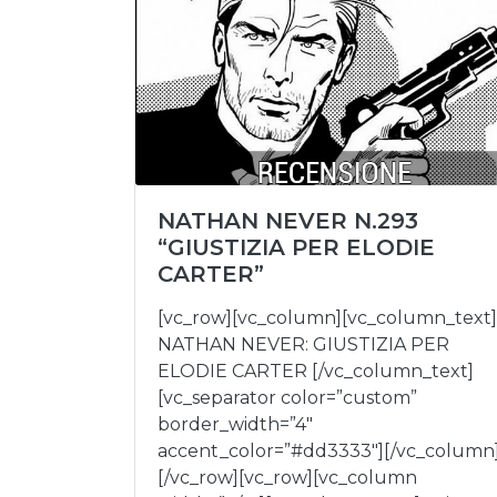
NATHAN NEVER N.293
“GIUSTIZIA PER ELODIE
CARTER”
[vc_row][vc_column][vc_column_text]
NATHAN NEVER: GIUSTIZIA PER
ELODIE CARTER [/vc_column_text]
[vc_separator color=”custom”
border_width=”4″
accent_color=”#dd3333″][/vc_column
[/vc_row][vc_row][vc_column