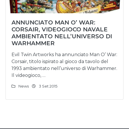
ANNUNCIATO MAN O’ WAR:
CORSAIR, VIDEOGIOCO NAVALE
AMBIENTATO NELL’UNIVERSO DI
WARHAMMER
Evil Twin Artworks ha annunciato Man O’ War:
Corsair, titolo ispirato al gioco da tavolo del
1993 ambientato nell’universo di Warhammer.
Il videogioco, …
News
3 Set 2015