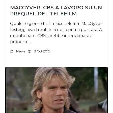
MACGYVER: CBS A LAVORO SU UN
PREQUEL DEL TELEFILM
Qualche giorno fa, il mitico telefilm MacGyver
festeggiava i trent’anni della prima puntata. A
quanto pare, CBS sarebbe intenzionata a
proporre …
News
3 Ott 2015