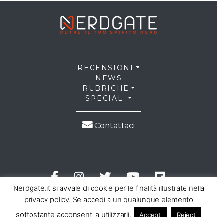
RECENSIONI
NEWS
RUBRICHE
SPECIALI
Contattaci
Nerdgate.it si avvale di cookie per le finalità illustrate nella
privacy policy. Se accedi a un qualunque elemento
sottostante acconsenti a utilizzarli.
Accept
Reject