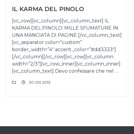
IL KARMA DEL PINOLO
[vc_row][vc_column][vc_column_text] IL
KARMA DEL PINOLO: MILLE SFUMATURE IN
UNA MANCIATA DI PAGINE [/vc_column_text]
[vc_separator color=”custom”
border_width=”4″ accent_color=”#dd3333″]
[/vc_column][/vc_row][vc_row][vc_column
width=”2/3″][vc_row_inner][vc_column_inner]
[vc_column_text] Devo confessare che nel …
30 Ott 2015