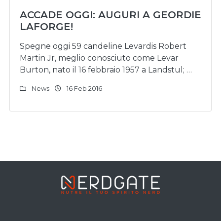
ACCADE OGGI: AUGURI A GEORDIE
LAFORGE!
Spegne oggi 59 candeline Levardis Robert
Martin Jr, meglio conosciuto come Levar
Burton, nato il 16 febbraio 1957 a Landstul; …
News
16 Feb 2016