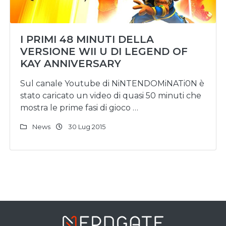
I PRIMI 48 MINUTI DELLA
VERSIONE WII U DI LEGEND OF
KAY ANNIVERSARY
Sul canale Youtube di NiNTENDOMiNATi0N è
stato caricato un video di quasi 50 minuti che
mostra le prime fasi di gioco …
News
30 Lug 2015