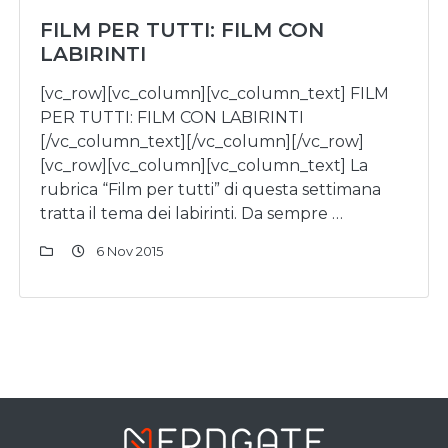
FILM PER TUTTI: FILM CON
LABIRINTI
[vc_row][vc_column][vc_column_text] FILM
PER TUTTI: FILM CON LABIRINTI
[/vc_column_text][/vc_column][/vc_row]
[vc_row][vc_column][vc_column_text] La
rubrica “Film per tutti” di questa settimana
tratta il tema dei labirinti. Da sempre …
6 Nov 2015