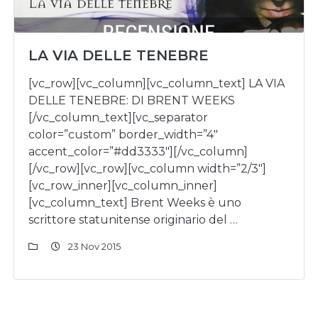
LA VIA DELLE TENEBRE
[vc_row][vc_column][vc_column_text] LA VIA
DELLE TENEBRE: DI BRENT WEEKS
[/vc_column_text][vc_separator
color=”custom” border_width=”4″
accent_color=”#dd3333″][/vc_column]
[/vc_row][vc_row][vc_column width=”2/3″]
[vc_row_inner][vc_column_inner]
[vc_column_text] Brent Weeks è uno
scrittore statunitense originario del …
23 Nov 2015