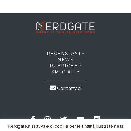
RECENSIONI
NEWS
RUBRICHE
SPECIALI
Contattaci
Nerdgate.it si avvale di cookie per le finalità illustrate nella