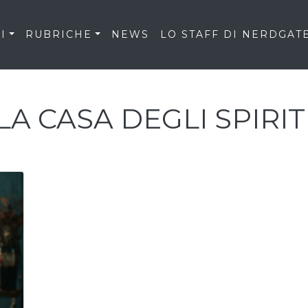
I
RUBRICHE
NEWS
LO STAFF DI NERDGAT
LA CASA DEGLI SPIRIT