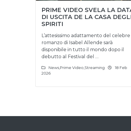
PRIME VIDEO SVELA LA DAT
DI USCITA DE LA CASA DEGL
SPIRITI
L’attesissimo adattamento del celebre
romanzo di Isabel Allende sarà
disponibile in tutto il mondo dopo il
debutto al Festival del …
News
,
Prime Video
,
Streaming
18 Feb
2026