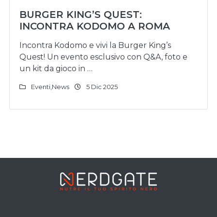
BURGER KING’S QUEST:
INCONTRA KODOMO A ROMA
Incontra Kodomo e vivi la Burger King’s
Quest! Un evento esclusivo con Q&A, foto e
un kit da gioco in …
Eventi
,
News
5 Dic 2025