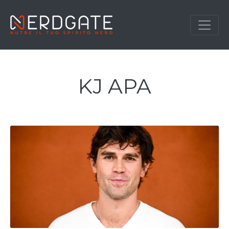
KJ APA