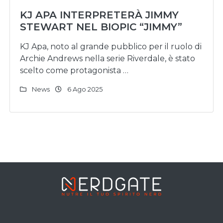
KJ APA INTERPRETERÀ JIMMY
STEWART NEL BIOPIC “JIMMY”
KJ Apa, noto al grande pubblico per il ruolo di
Archie Andrews nella serie Riverdale, è stato
scelto come protagonista …
News
6 Ago 2025