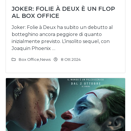
JOKER: FOLIE À DEUX È UN FLOP
AL BOX OFFICE
Joker: Folie à Deux ha subito un debutto al
botteghino ancora peggiore di quanto
inizialmente previsto. L’insolito sequel, con
Joaquin Phoenix …
Box Office
,
News
8 Ott 2024