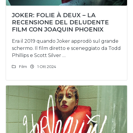
JOKER: FOLIE À DEUX – LA
RECENSIONE DEL DELUDENTE
FILM CON JOAQUIN PHOENIX
Era il 2019 quando Joker approdò sul grande
schermo. Il film diretto e sceneggiato da Todd
Phillips e Scott Silver …
Film
1 Ott 2024