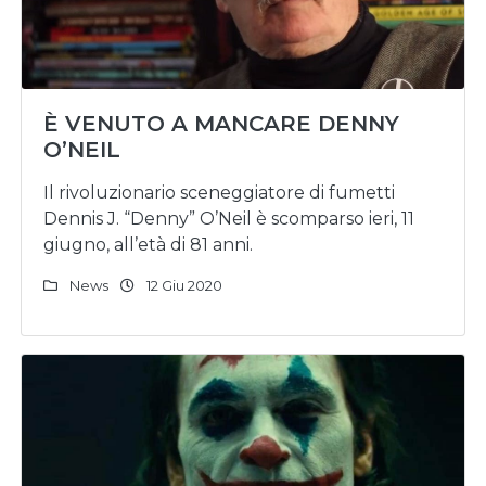
È VENUTO A MANCARE DENNY
O’NEIL
Il rivoluzionario sceneggiatore di fumetti
Dennis J. “Denny” O’Neil è scomparso ieri, 11
giugno, all’età di 81 anni.
News
12 Giu 2020