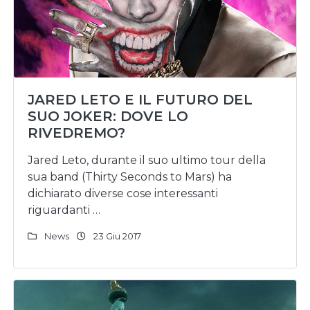
JARED LETO E IL FUTURO DEL
SUO JOKER: DOVE LO
RIVEDREMO?
Jared Leto, durante il suo ultimo tour della
sua band (Thirty Seconds to Mars) ha
dichiarato diverse cose interessanti
riguardanti …
News
23 Giu 2017