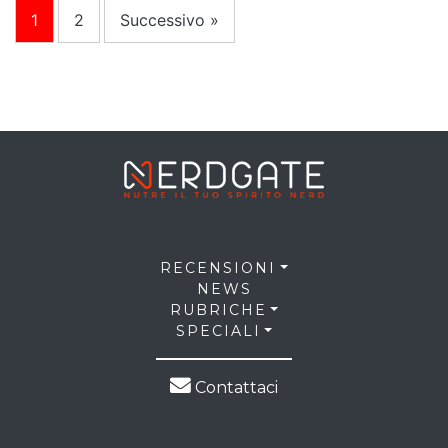
1
2
Successivo »
RECENSIONI
NEWS
RUBRICHE
SPECIALI
Contattaci