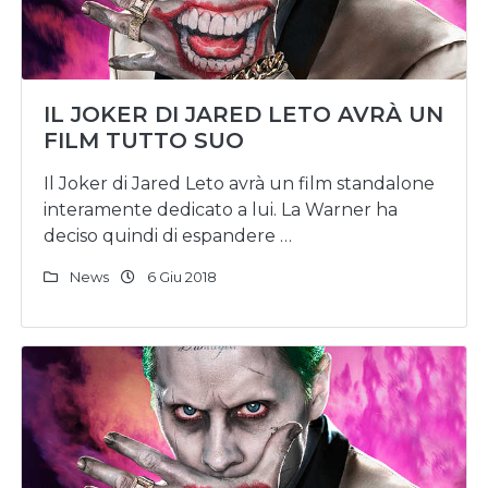
IL JOKER DI JARED LETO AVRÀ UN
FILM TUTTO SUO
Il Joker di Jared Leto avrà un film standalone
interamente dedicato a lui. La Warner ha
deciso quindi di espandere …
News
6 Giu 2018