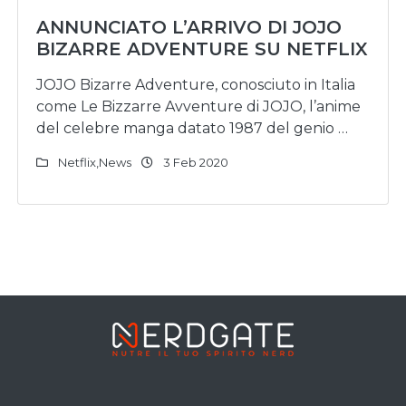
ANNUNCIATO L’ARRIVO DI JOJO
BIZARRE ADVENTURE SU NETFLIX
JOJO Bizarre Adventure, conosciuto in Italia
come Le Bizzarre Avventure di JOJO, l’anime
del celebre manga datato 1987 del genio …
Netflix
,
News
3 Feb 2020