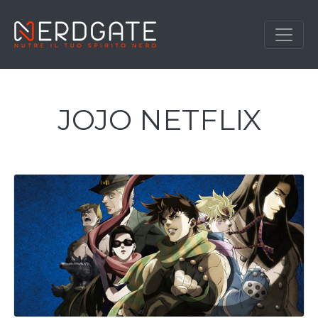
JOJO NETFLIX