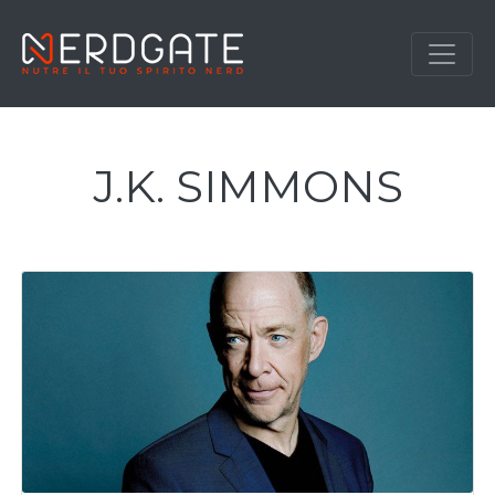
J.K. SIMMONS