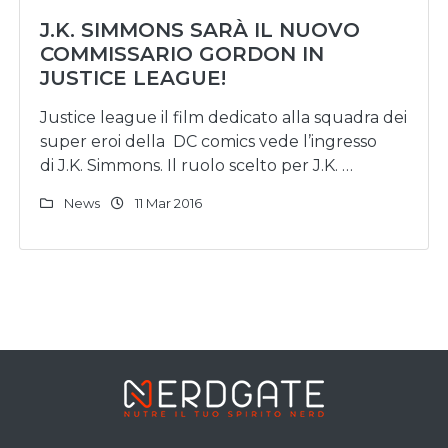
J.K. SIMMONS SARÀ IL NUOVO
COMMISSARIO GORDON IN
JUSTICE LEAGUE!
Justice league il film dedicato alla squadra dei
super eroi della DC comics vede l’ingresso
di J.K. Simmons. Il ruolo scelto per J.K. …
News
11 Mar 2016