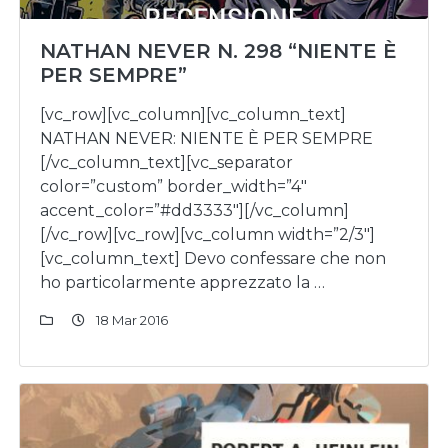
NATHAN NEVER N. 298 “NIENTE È
PER SEMPRE”
[vc_row][vc_column][vc_column_text]
NATHAN NEVER: NIENTE È PER SEMPRE
[/vc_column_text][vc_separator
color=”custom” border_width=”4″
accent_color=”#dd3333″][/vc_column]
[/vc_row][vc_row][vc_column width=”2/3″]
[vc_column_text] Devo confessare che non
ho particolarmente apprezzato la …
18 Mar 2016