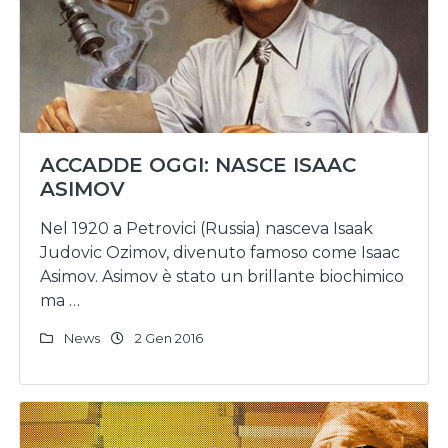
ACCADDE OGGI: NASCE ISAAC
ASIMOV
Nel 1920 a Petrovici (Russia) nasceva Isaak
Judovic Ozimov, divenuto famoso come Isaac
Asimov. Asimov è stato un brillante biochimico
ma …
News
2 Gen 2016