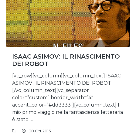
ISAAC ASIMOV: IL RINASCIMENTO
DEI ROBOT
[vc_row][vc_column][vc_column_text] ISAAC
ASIMOV : IL RINASCIMENTO DEI ROBOT
[/vc_column_text][vc_separator
color=”custom” border_width=”4″
accent_color=”#dd3333″][vc_column_text] Il
mio primo viaggio nella fantascienza letteraria
è stato …
20 Ott 2015