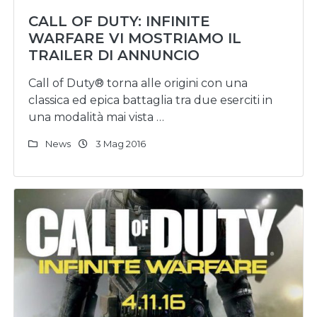
CALL OF DUTY: INFINITE
WARFARE VI MOSTRIAMO IL
TRAILER DI ANNUNCIO
Call of Duty® torna alle origini con una
classica ed epica battaglia tra due eserciti in
una modalità mai vista …
News
3 Mag 2016