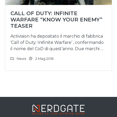
CALL OF DUTY: INFINITE
WARFARE “KNOW YOUR ENEMY”
TEASER
Activision ha depositato il marchio di fabbrica
‘Call of Duty: Inifinite Warfare‘ , confermando
il nome del CoD di quest’anno. Due marchi …
News
2 Mag 2016